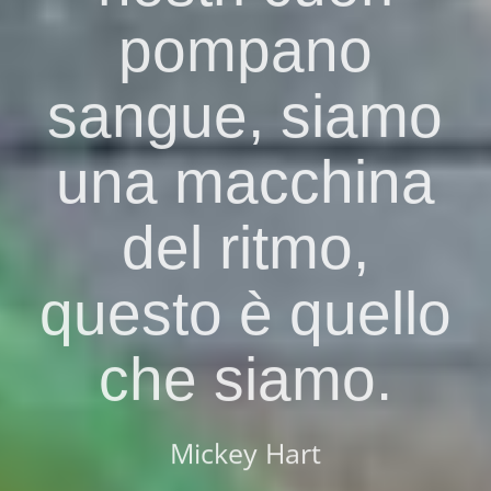
pompano
sangue, siamo
una macchina
del ritmo,
questo è quello
che siamo.
Mickey Hart