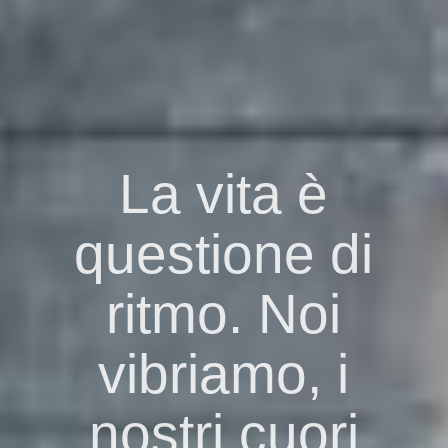
La vita è
questione di
ritmo. Noi
vibriamo, i
nostri cuori