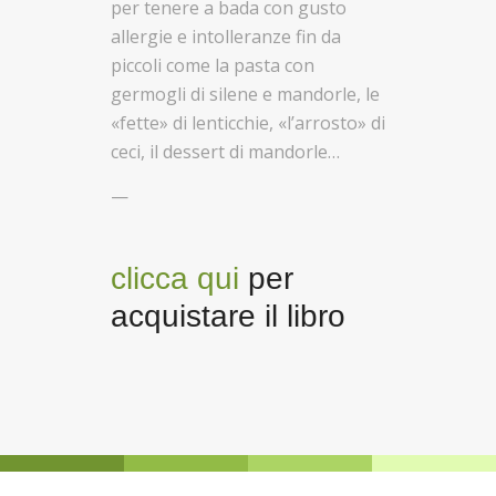
per tenere a bada con gusto
allergie e intolleranze fin da
piccoli come la pasta con
germogli di silene e mandorle, le
«fette» di lenticchie, «l’arrosto» di
ceci, il dessert di mandorle…
—
clicca qui
per
acquistare il libro