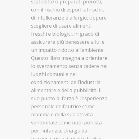
scatolette o preparati precotti,
con il rischio di esporli al rischio
di intolleranze e allergie, oppure
scegliere di usare alimenti
freschi e biologici, in grado di
assicurare più benessere a lui e
un impatto ridotto all’ambiente.
Questo libro insegna a orientare
lo svezzamento senza cadere nei
luoghi comuni e nei
condizionamenti dell’industria
alimentare e della pubblicità. Il
suo punto di forza è l’esperienza
personale dell’autrice come
mamma e della sua attività
ventennale come nutrizionista
per l’infanzia. Una guida
preziosa, ricca di ricette facili e