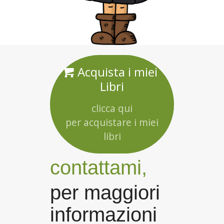
Acquista i miei
Libri
clicca qui
per acquistare i miei
libri
contattami,
per maggiori
informazioni