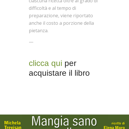
ciascuna ricetta oltre al grado di
difficoltà e al tempo di
preparazione, viene riportato
anche il costo a porzione della
pietanza.
—
clicca qui
per
acquistare il libro