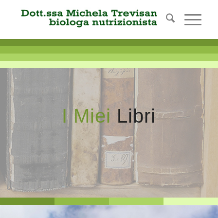
I Miei
Libri