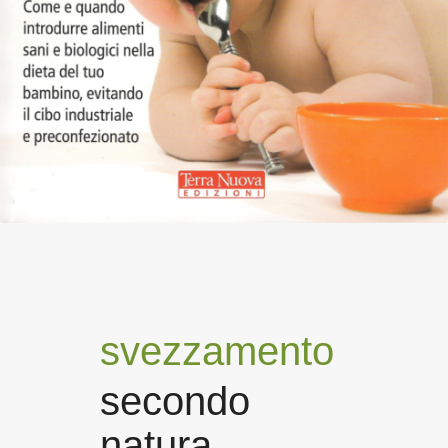
svezzamento
secondo
natura