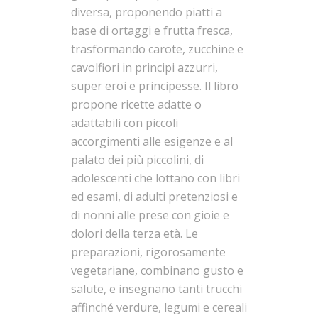
diversa, proponendo piatti a
base di ortaggi e frutta fresca,
trasformando carote, zucchine e
cavolfiori in principi azzurri,
super eroi e principesse. Il libro
propone ricette adatte o
adattabili con piccoli
accorgimenti alle esigenze e al
palato dei più piccolini, di
adolescenti che lottano con libri
ed esami, di adulti pretenziosi e
di nonni alle prese con gioie e
dolori della terza età. Le
preparazioni, rigorosamente
vegetariane, combinano gusto e
salute, e insegnano tanti trucchi
affinché verdure, legumi e cereali