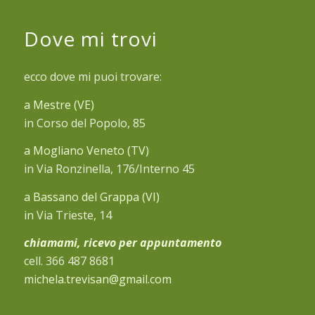
Dove mi trovi
ecco dove mi puoi trovare:
a Mestre (VE)
in Corso del Popolo, 85
a Mogliano Veneto (TV)
in Via Ronzinella, 176/Interno 45
a Bassano del Grappa (VI)
in Via Trieste, 14
chiamami, ricevo per appuntamento
cell. 366 487 8681
michela.trevisan@gmail.com