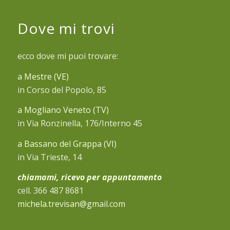
Dove mi trovi
ecco dove mi puoi trovare:
a Mestre (VE)
in Corso del Popolo, 85
a Mogliano Veneto (TV)
in Via Ronzinella, 176/Interno 45
a Bassano del Grappa (VI)
in Via Trieste, 14
chiamami, ricevo per appuntamento
cell. 366 487 8681
michela.trevisan@gmail.com