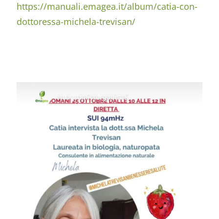
https://manuali.emagea.it/album/catia-con-
dottoressa-michela-trevisan/