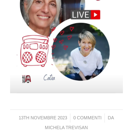
/
/
13TH NOVEMBRE 2023
0 COMMENTI
DA
MICHELA TREVISAN