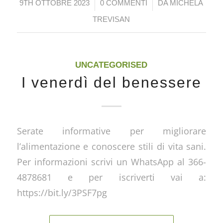
/
/
9TH OTTOBRE 2023
0 COMMENTI
DA
MICHELA
TREVISAN
UNCATEGORISED
I venerdì del benessere
Serate informative per migliorare
l’alimentazione e conoscere stili di vita sani.
Per informazioni scrivi un WhatsApp al 366-
4878681 e per iscriverti vai a:
https://bit.ly/3PSF7pg