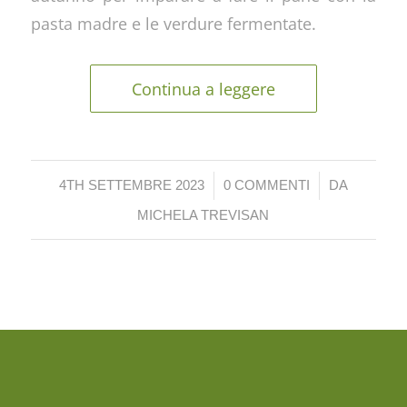
pasta madre e le verdure fermentate.
Continua a leggere
/
/
4TH SETTEMBRE 2023
0 COMMENTI
DA
MICHELA TREVISAN