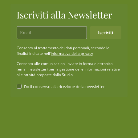
Iscriviti alla Newsletter
Iscriviti
Consento al trattamento dei dati personali, secondo le
finalità indicate nell'
informativa della privacy
Consento alle comunicazioni inviate in forma elettronica
(email newsletter) per la gestione delle informazioni relative
alle attività proposte dallo Studio
Do il consenso alla ricezione della newsletter