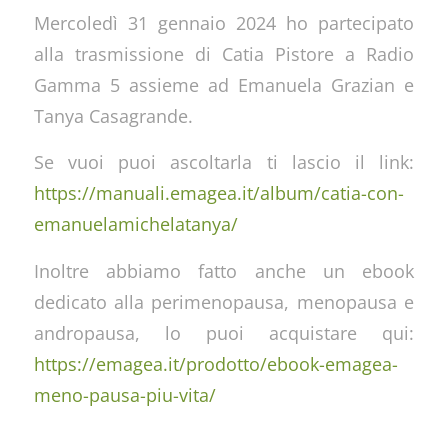
Mercoledì 31 gennaio 2024 ho partecipato
alla trasmissione di Catia Pistore a Radio
Gamma 5 assieme ad Emanuela Grazian e
Tanya Casagrande.
Se vuoi puoi ascoltarla ti lascio il link:
https://manuali.emagea.it/album/catia-con-
emanuelamichelatanya/
Inoltre abbiamo fatto anche un ebook
dedicato alla perimenopausa, menopausa e
andropausa, lo puoi acquistare qui:
https://emagea.it/prodotto/ebook-emagea-
meno-pausa-piu-vita/