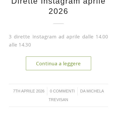
Dirette Instagram aprile
2026
3 dirette Instagram ad aprile dalle 14.00
alle 14.30
Continua a leggere
/
/
7TH APRILE 2026
0 COMMENTI
DA
MICHELA
TREVISAN