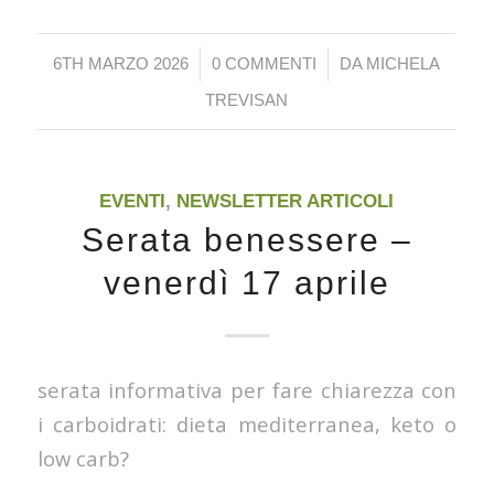
/
/
6TH MARZO 2026
0 COMMENTI
DA
MICHELA
TREVISAN
EVENTI
,
NEWSLETTER ARTICOLI
Serata benessere –
venerdì 17 aprile
serata informativa per fare chiarezza con
i carboidrati: dieta mediterranea, keto o
low carb?