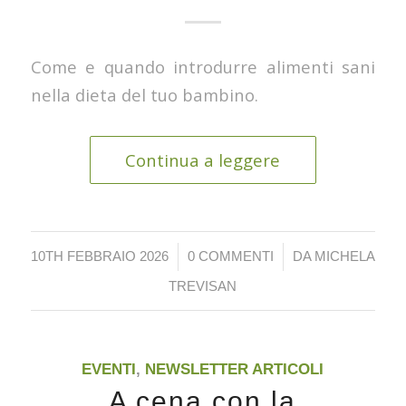
Come e quando introdurre alimenti sani
nella dieta del tuo bambino.
Continua a leggere
/
/
10TH FEBBRAIO 2026
0 COMMENTI
DA
MICHELA
TREVISAN
EVENTI
,
NEWSLETTER ARTICOLI
A cena con la