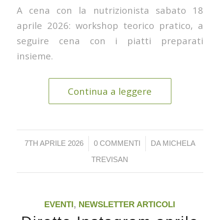
A cena con la nutrizionista sabato 18
aprile 2026: workshop teorico pratico, a
seguire cena con i piatti preparati
insieme.
Continua a leggere
/
/
7TH APRILE 2026
0 COMMENTI
DA
MICHELA
TREVISAN
EVENTI
,
NEWSLETTER ARTICOLI