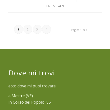
TREVISAN
1
2
3
4
Pagina 1 di 4
Dove mi trovi
ecco dove mi puoi trovare:
a Mestre (VE)
in Corso del Popolo, 85