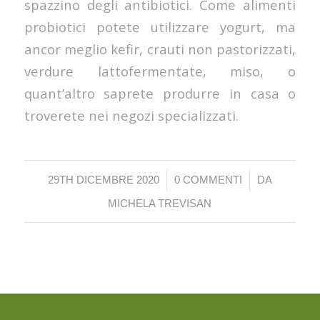
spazzino degli antibiotici. Come alimenti
probiotici potete utilizzare yogurt, ma
ancor meglio kefir, crauti non pastorizzati,
verdure lattofermentate, miso, o
quant’altro saprete produrre in casa o
troverete nei negozi specializzati.
/
/
29TH DICEMBRE 2020
0 COMMENTI
DA
MICHELA TREVISAN