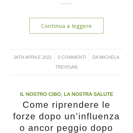
Continua a leggere
/
/
26TH APRILE 2021
0 COMMENTI
DA
MICHELA
TREVISAN
IL NOSTRO CIBO
,
LA NOSTRA SALUTE
Come riprendere le
forze dopo un’influenza
o ancor peggio dopo