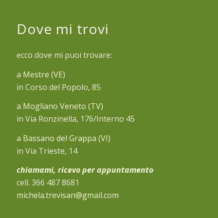
Dove mi trovi
ecco dove mi puoi trovare:
a Mestre (VE)
in Corso del Popolo, 85
a Mogliano Veneto (TV)
in Via Ronzinella, 176/Interno 45
a Bassano del Grappa (VI)
in Via Trieste, 14
chiamami, ricevo per appuntamento
cell. 366 487 8681
michela.trevisan@gmail.com