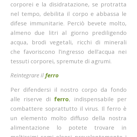
corporei e la disidratazione, se protratta
nel tempo, debilita il corpo e abbassa le
difese immunitarie. Perciò bevete molto,
almeno due litri al giorno prediligendo
acqua, brodi vegetali, ricchi di minerali
che favoriscono l’ingresso dell’acqua nei
tessuti corporei, spremute di agrumi.
Reintegrare il
ferro
Per difendersi il nostro corpo da fondo
alle riserve di
ferro
, indispensabile per
combattere soprattutto il virus. Il ferro è
un elemento molto diffuso della nostra
alimentazione lo potete trovare in
moltissimi semi oleosi prevalentemente i