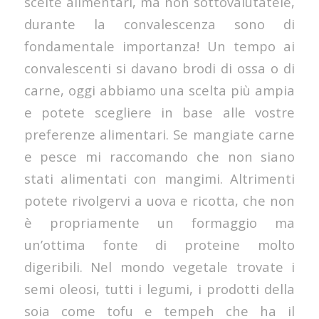
scelte alimentari, ma non sottovalutatele,
durante la convalescenza sono di
fondamentale importanza! Un tempo ai
convalescenti si davano brodi di ossa o di
carne, oggi abbiamo una scelta più ampia
e potete scegliere in base alle vostre
preferenze alimentari. Se mangiate carne
e pesce mi raccomando che non siano
stati alimentati con mangimi. Altrimenti
potete rivolgervi a uova e ricotta, che non
è propriamente un formaggio ma
un’ottima fonte di proteine molto
digeribili. Nel mondo vegetale trovate i
semi oleosi, tutti i legumi, i prodotti della
soia come tofu e tempeh che ha il