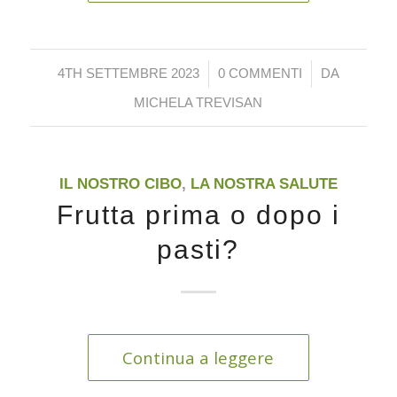
/
/
4TH SETTEMBRE 2023
0 COMMENTI
DA
MICHELA TREVISAN
IL NOSTRO CIBO
,
LA NOSTRA SALUTE
Frutta prima o dopo i
pasti?
Continua a leggere