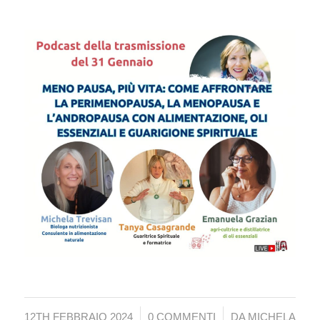
/
/
12TH FEBBRAIO 2024
0 COMMENTI
DA
MICHELA