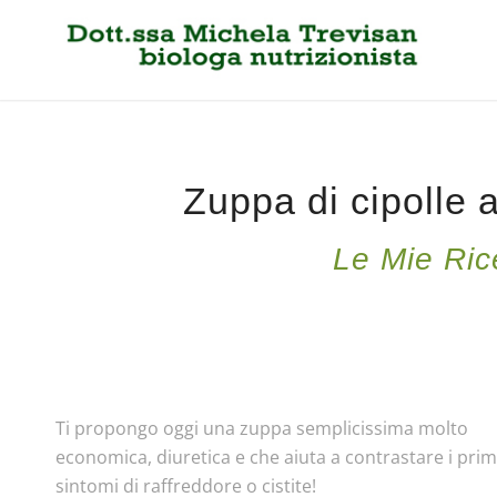
Zuppa di cipolle a
Le Mie Ric
Ti propongo oggi una zuppa semplicissima molto
economica, diuretica e che aiuta a contrastare i prim
sintomi di raffreddore o cistite!