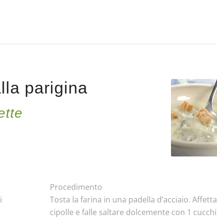
lla parigina
ette
Procedimento
i
Tosta la farina in una padella d’acciaio. Affett
cipolle e falle saltare dolcemente con 1 cucchi