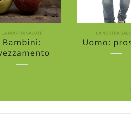
LA NOSTRA SALUTE
LA NOSTRA SAL
Bambini:
Uomo: pros
vezzamento