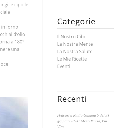
ungi le cipolle
ciale
Categorie
in forno .
cchiai d’olio
Il Nostro Cibo
forna a 180°
La Nostra Mente
tenere una
La Nostra Salute
Le Mie Ricette
noce
Eventi
Recenti
Podcast a Radio Gamma 5 del 31
gennaio 2024: Meno Pausa, Più
Vita