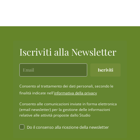
Iscriviti alla Newsletter
Iscriviti
Consento al trattamento dei dati personali, secondo le
finalità indicate nell'
informativa della privacy
Consento alle comunicazioni inviate in forma elettronica
(email newsletter) per la gestione delle informazioni
relative alle attività proposte dallo Studio
Do il consenso alla ricezione della newsletter