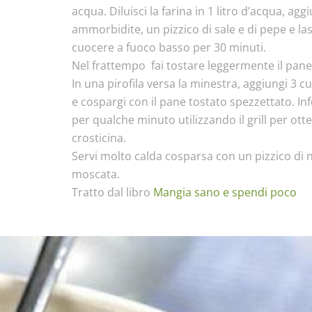
acqua. Diluisci la farina in 1 litro d’acqua, aggi
ammorbidite, un pizzico di sale e di pepe e las
cuocere a fuoco basso per 30 minuti.
Nel frattempo fai tostare leggermente il pane 
In una pirofila versa la minestra, aggiungi 3 cu
e cospargi con il pane tostato spezzettato. In
per qualche minuto utilizzando il grill per ot
crosticina.
Servi molto calda cosparsa con un pizzico di 
moscata.
Tratto dal libro
Mangia sano e spendi poco