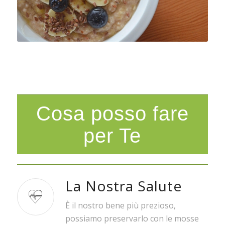
Cosa posso fare
per Te
La Nostra Salute
È il nostro bene più prezioso,
possiamo preservarlo con le mosse