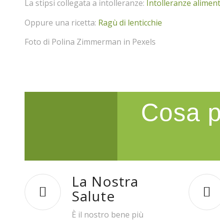
La stipsi collegata a intolleranze:
Intolleranze aliment
Oppure una ricetta:
Ragù di lenticchie
Foto di Polina Zimmerman in Pexels
Cosa p
La Nostra
Salute
È il nostro bene più