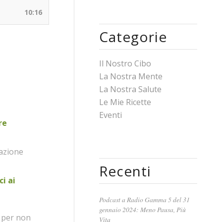
10:16
Categorie
Il Nostro Cibo
La Nostra Mente
La Nostra Salute
Le Mie Ricette
Eventi
re
tazione
Recenti
ci ai
Podcast a Radio Gamma 5 del 31
gennaio 2024: Meno Pausa, Più
o per non
Vita