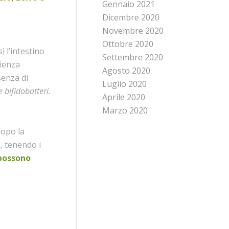
Gennaio 2021
Dicembre 2020
Novembre 2020
Ottobre 2020
ì l’intestino
Settembre 2020
cienza
Agosto 2020
senza di
Luglio 2020
 bifidobatteri.
Aprile 2020
Marzo 2020
dopo la
, tenendo i
 possono