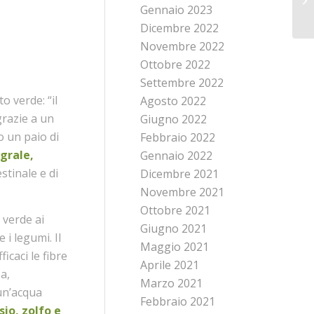
Gennaio 2023
Dicembre 2022
Novembre 2022
Ottobre 2022
Settembre 2022
o verde: “il
Agosto 2022
grazie a un
Giugno 2022
no un paio di
Febbraio 2022
grale,
Gennaio 2022
estinale e di
Dicembre 2021
Novembre 2021
Ottobre 2021
a verde ai
Giugno 2021
 i legumi. Il
Maggio 2021
icaci le fibre
Aprile 2021
a,
Marzo 2021
 un’acqua
Febbraio 2021
sio, zolfo e