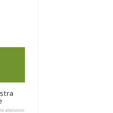
stra
e
te attenzioni