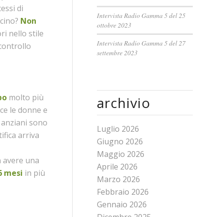
essi di
Intervista Radio Gamma 5 del 25
ncino?
Non
ottobre 2023
i nello stile
Intervista Radio Gamma 5 del 27
 controllo
settembre 2023
po
molto più
archivio
sce le donne e
 anziani sono
Luglio 2026
ifica arriva
Giugno 2026
Maggio 2026
n avere una
Aprile 2026
6 mesi
in più
Marzo 2026
Febbraio 2026
Gennaio 2026
Dicembre 2025