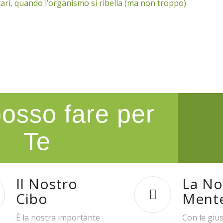
ari, quando l’organismo si ribella (ma non troppo)
osso fare per
Te
Il Nostro
La No
Cibo
Ment
È la nostra importante
Con le gius