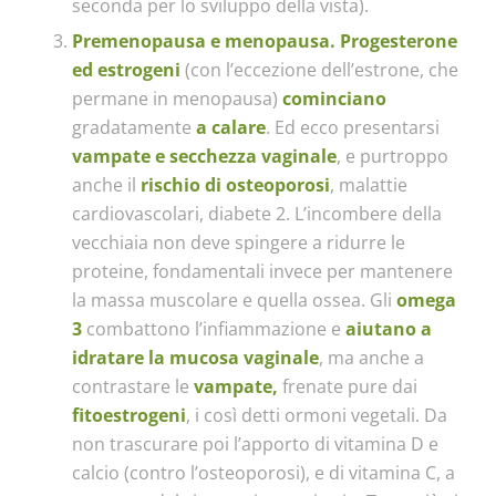
seconda per lo sviluppo della vista).
Premenopausa e menopausa.
Progesterone
ed estrogeni
(con l’eccezione dell’estrone, che
permane in menopausa)
cominciano
gradatamente
a calare
. Ed ecco presentarsi
vampate e secchezza vaginale
, e purtroppo
anche il
rischio di osteoporosi
, malattie
cardiovascolari, diabete 2. L’incombere della
vecchiaia non deve spingere a ridurre le
proteine, fondamentali invece per mantenere
la massa muscolare e quella ossea. Gli
omega
3
combattono l’infiammazione e
aiutano a
idratare la mucosa vaginale
, ma anche a
contrastare le
vampate,
frenate pure dai
fitoestrogeni
, i così detti ormoni vegetali. Da
non trascurare poi l’apporto di vitamina D e
calcio (contro l’osteoporosi), e di vitamina C, a