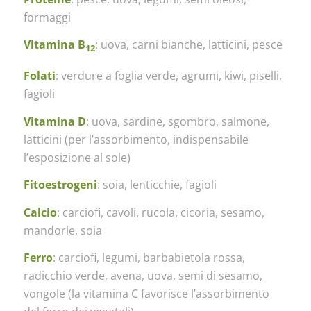
formaggi
Vitamina B
: uova, carni bianche, latticini, pesce
12
Folati
: verdure a foglia verde, agrumi, kiwi, piselli,
fagioli
Vitamina D
: uova, sardine, sgombro, salmone,
latticini (per l’assorbimento, indispensabile
l’esposizione al sole)
Fitoestrogeni
: soia, lenticchie, fagioli
Calcio
: carciofi, cavoli, rucola, cicoria, sesamo,
mandorle, soia
Ferro
: carciofi, legumi, barbabietola rossa,
radicchio verde, avena, uova, semi di sesamo,
vongole (la vitamina C favorisce l’assorbimento