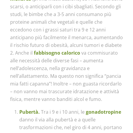
scarsi, o anticiparli con i cibi sbagliati. Secondo gli
studi, le bimbe che a 3-5 anni consumano più
proteine animali che vegetali e quelle che
eccedono con i grassi saturi tra 9 e 12 anni
anticipano più facilmente il menarca, aumentando
il rischio futuro di obesità, alcuni tumori e diabete
2. Anche il
fabbisogno calorico
va commisurato
alle necessità delle diverse fasi – aumenta
nell’adolescenza, nella gravidanza e
nell’allattamento. Ma questo non significa “pancia
mia fatti capanna”! Inoltre – non guasta ricordarlo
– non vanno mai trascurate idratazione e attività
fisica, mentre vanno banditi alcol e fumo.
Pubertà.
Tra i 9 e i 10 anni, le
gonadotropine
danno il via alla pubertà e a quelle
trasformazioni che, nel giro di 4 anni, portano