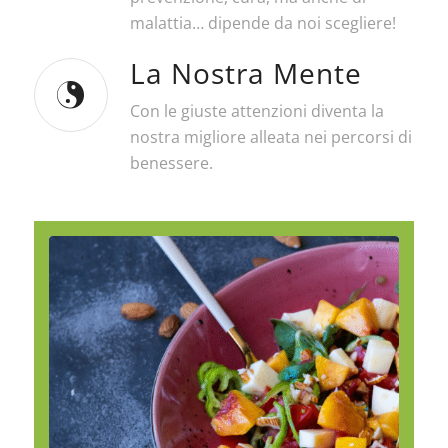
malattia… dipende da noi scegliere!
La Nostra Mente
Con le giuste attenzioni diventa la
nostra migliore alleata nei percorsi di
benessere.