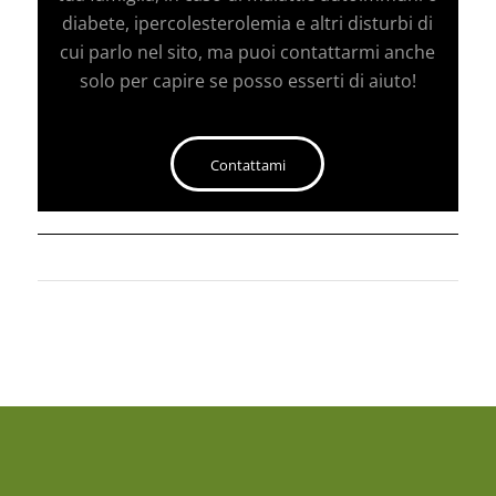
diabete, ipercolesterolemia e altri disturbi di
cui parlo nel sito, ma puoi contattarmi anche
solo per capire se posso esserti di aiuto!
Contattami