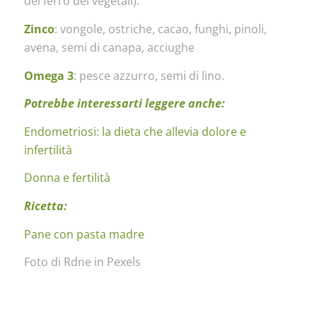
del ferro dei vegetali).
Zinco
: vongole, ostriche, cacao, funghi, pinoli,
avena, semi di canapa, acciughe
Omega 3
: pesce azzurro, semi di lino.
Potrebbe interessarti leggere anche:
Endometriosi: la dieta che allevia dolore e
infertilità
Donna e fertilità
Ricetta:
Pane con pasta madre
Foto di Rdne in Pexels