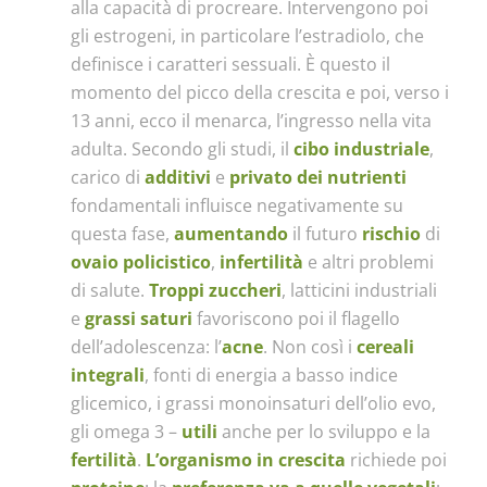
alla capacità di procreare. Intervengono poi
gli estrogeni, in particolare l’estradiolo, che
definisce i caratteri sessuali. È questo il
momento del picco della crescita e poi, verso i
13 anni, ecco il menarca, l’ingresso nella vita
adulta. Secondo gli studi, il
cibo
industriale
,
carico di
additivi
e
privato dei nutrienti
fondamentali influisce negativamente su
questa fase,
aumentando
il futuro
rischio
di
ovaio policistico
,
infertilità
e altri problemi
di salute.
Troppi zuccheri
, latticini industriali
e
grassi saturi
favoriscono poi il flagello
dell’adolescenza: l’
acne
. Non così i
cereali
integrali
, fonti di energia a basso indice
glicemico, i grassi monoinsaturi dell’olio evo,
gli omega 3 –
utili
anche per lo sviluppo e la
fertilità
.
L’organismo in crescita
richiede poi