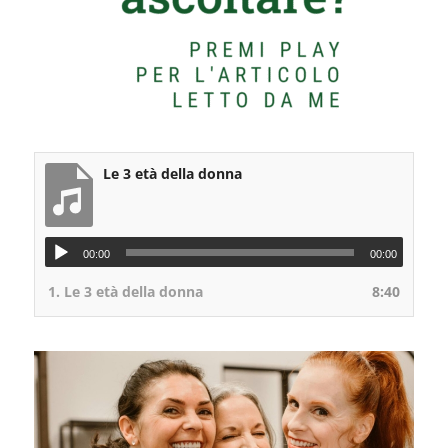
Le 3 età della donna
00:00
00:00
1.
Le 3 età della donna
8:40