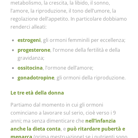
metabolismo, la crescita, la libido, il sonno,
l’amore, la riproduzione, il tono dell’umore, la
regolazione dell’appetito. In particolare dobbiamo
renderci alleati:
estrogeni
, gli ormoni femminili per eccellenza;
progesterone
, l’ormone della fertilità e della
gravidanza;
ossitocina
, l’ormone dell’amore;
gonadotropine
, gli ormoni della riproduzione.
Le tre età della donna
Partiamo dal momento in cui gli ormoni
cominciano a lavorare sul serio, cioè verso i 9
anni; ma senza dimenticare che
nell’infanzia
anche la dieta conta
, e
può ritardare pubertà e
menarca
(prima mestruazione) se i nutrienti sono