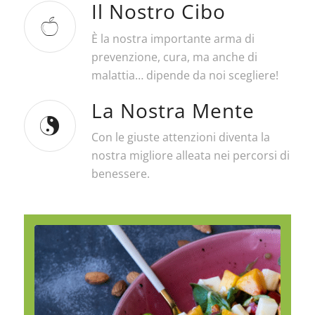
Il Nostro Cibo
È la nostra importante arma di
prevenzione, cura, ma anche di
malattia… dipende da noi scegliere!
La Nostra Mente
Con le giuste attenzioni diventa la
nostra migliore alleata nei percorsi di
benessere.