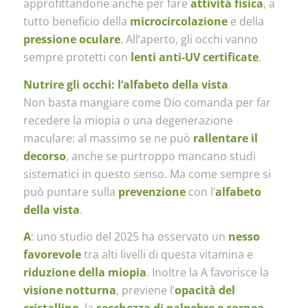
approfittandone anche per fare
attività fisica
, a
tutto beneficio della
microcircolazione
e della
pressione oculare
. All’aperto, gli occhi vanno
sempre protetti con
lenti anti-UV certificate
.
Nutrire gli occhi: l’alfabeto della vista
Non basta mangiare come Dio comanda per far
recedere la miopia o una degenerazione
maculare: al massimo se ne può
rallentare il
decorso
, anche se purtroppo mancano studi
sistematici in questo senso. Ma come sempre si
può puntare sulla
prevenzione
con l’
alfabeto
della vista
.
A
: uno studio del 2025 ha osservato un
nesso
favorevole
tra alti livelli di questa vitamina e
riduzione della miopia
. Inoltre la A favorisce la
visione notturna
, previene l’
opacità del