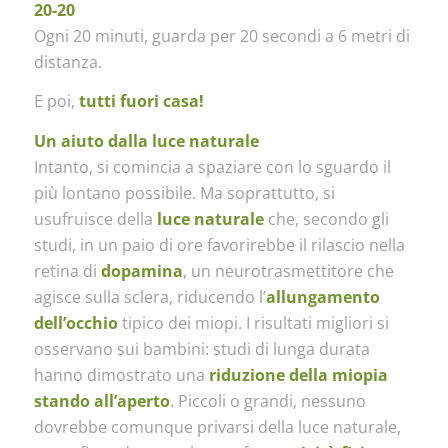
20-20
Ogni 20 minuti, guarda per 20 secondi a 6 metri di
distanza.
E poi,
tutti fuori casa!
Un aiuto dalla luce naturale
Intanto, si comincia a spaziare con lo sguardo il
più lontano possibile. Ma soprattutto, si
usufruisce della
luce naturale
che, secondo gli
studi, in un paio di ore favorirebbe il rilascio nella
retina di
dopamina
, un neurotrasmettitore che
agisce sulla sclera, riducendo l’
allungamento
dell’occhio
tipico dei miopi. I risultati migliori si
osservano sui bambini: studi di lunga durata
hanno dimostrato una
riduzione della miopia
stando all’aperto
. Piccoli o grandi, nessuno
dovrebbe comunque privarsi della luce naturale,