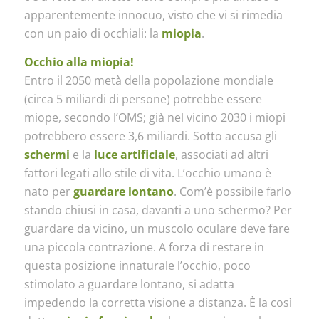
apparentemente innocuo, visto che vi si rimedia
con un paio di occhiali: la
miopia
.
Occhio alla miopia!
Entro il 2050 metà della popolazione mondiale
(circa 5 miliardi di persone) potrebbe essere
miope, secondo l’OMS; già nel vicino 2030 i miopi
potrebbero essere 3,6 miliardi. Sotto accusa gli
schermi
e la
luce artificiale
, associati ad altri
fattori legati allo stile di vita. L’occhio umano è
nato per
guardare lontano
. Com’è possibile farlo
stando chiusi in casa, davanti a uno schermo? Per
guardare da vicino, un muscolo oculare deve fare
una piccola contrazione. A forza di restare in
questa posizione innaturale l’occhio, poco
stimolato a guardare lontano, si adatta
impedendo la corretta visione a distanza. È la così