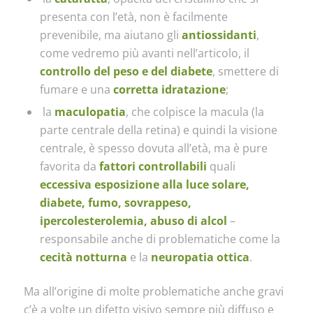
presenta con l’età, non è facilmente
prevenibile, ma aiutano gli
antiossidanti
,
come vedremo più avanti nell’articolo, il
controllo del peso e del diabete
, smettere di
fumare e una
corretta idratazione
;
la
maculopatia
, che colpisce la macula (la
parte centrale della retina) e quindi la visione
centrale, è spesso dovuta all’età, ma è pure
favorita da
fattori controllabili
quali
eccessiva esposizione alla luce solare,
diabete, fumo, sovrappeso,
ipercolesterolemia, abuso di alcol
–
responsabile anche di problematiche come la
cecità notturna
e la
neuropatia ottica
.
Ma all’origine di molte problematiche anche gravi
c’è a volte un difetto visivo sempre più diffuso e