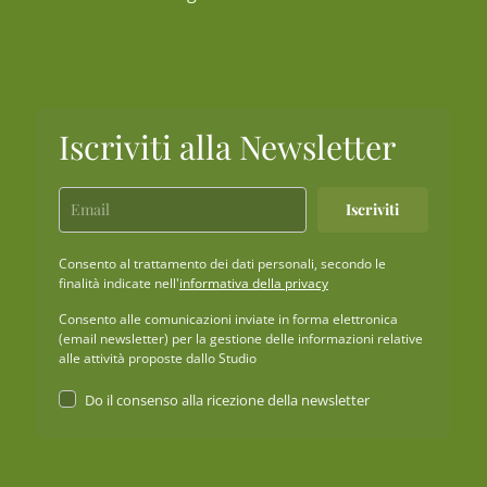
Iscriviti alla Newsletter
Iscriviti
Consento al trattamento dei dati personali, secondo le
finalità indicate nell'
informativa della privacy
Consento alle comunicazioni inviate in forma elettronica
(email newsletter) per la gestione delle informazioni relative
alle attività proposte dallo Studio
Do il consenso alla ricezione della newsletter