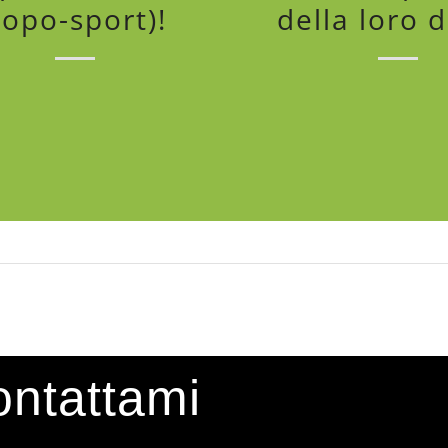
opo-sport)!
della loro d
ntattami