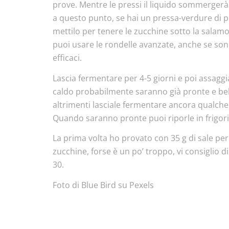
prove. Mentre le pressi il liquido sommergerà
a questo punto, se hai un pressa-verdure di pl
mettilo per tenere le zucchine sotto la salamo
puoi usare le rondelle avanzate, anche se s
efficaci.
Lascia fermentare per 4-5 giorni e poi assagg
caldo probabilmente saranno già pronte e bel
altrimenti lasciale fermentare ancora qualche
Quando saranno pronte puoi riporle in frigor
La prima volta ho provato con 35 g di sale per 
zucchine, forse è un po’ troppo, vi consiglio d
30.
Foto di Blue Bird su Pexels