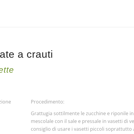
te a crauti
ette
zione
Procedimento:
Grattugia sottilmente le zucchine e riponile in
mescolale con il sale e pressale in vasetti di ve
consiglio di usare i vasetti piccoli soprattutto