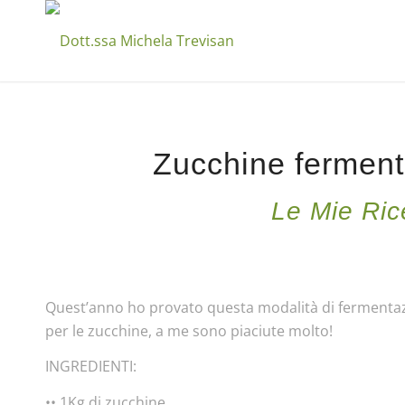
Zucchine fermenta
Le Mie Ric
Quest’anno ho provato questa modalità di fermenta
per le zucchine, a me sono piaciute molto!
INGREDIENTI:
•• 1Kg di zucchine