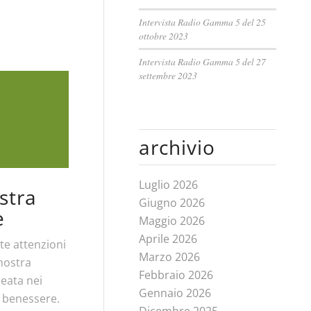
Intervista Radio Gamma 5 del 25
ottobre 2023
Intervista Radio Gamma 5 del 27
settembre 2023
archivio
Luglio 2026
stra
Giugno 2026
e
Maggio 2026
Aprile 2026
te attenzioni
Marzo 2026
 nostra
Febbraio 2026
leata nei
Gennaio 2026
i benessere.
Dicembre 2025