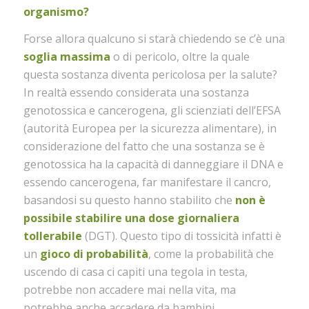
organismo?
Forse allora qualcuno si starà chiedendo se c’è una
soglia massima
o di pericolo, oltre la quale
questa sostanza diventa pericolosa per la salute?
In realtà essendo considerata una sostanza
genotossica e cancerogena, gli scienziati dell’EFSA
(autorità Europea per la sicurezza alimentare), in
considerazione del fatto che una sostanza se è
genotossica ha la capacità di danneggiare il DNA e
essendo cancerogena, far manifestare il cancro,
basandosi su questo hanno stabilito che
non è
possibile stabilire una dose giornaliera
tollerabile
(DGT). Questo tipo di tossicità infatti è
un
gioco di probabilità
, come la probabilità che
uscendo di casa ci capiti una tegola in testa,
potrebbe non accadere mai nella vita, ma
potrebbe anche accadere da bambini.