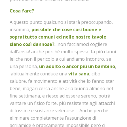
Cosa fare?
A questo punto qualcuno si starà preoccupando,
insomma,
possibile che cose così buone e
soprattutto comuni ed nelle nostre tavole
siano così dannose?
…non facciamoci cogliere
dall’ansia! anche perché molto spesso fa più danni
lei che non il pericolo a cui andiamo incontro, se
una persona,
un adulto o ancor più un bambino
,
abitualmente conduce una
vita sana
, cibo
salubre, fa movimento e attività che lo fanno star
bene, magari cerca anche aria buona almeno nel
fine settimana, e riesce ad essere sereno, potrà
vantare un fisico forte, più resistente agli attacchi
di tossine e sostanze velenose…. Anche perché
eliminare completamente l’assunzione di
acrilamide è praticamente impossibile però ci