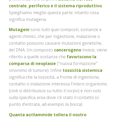
centrale
,
periferico e il sistema riproduttivo
.
Spieghiamo meglio questa parte: intanto cosa
significa mutagena.
Mutageni
sono tutti quei composti, sostanze e
agenti chimici, che per ingestione, inalazione o
contatto possono causare mutazioni genetiche,
del DNA. Un composto
cancerogeno
invece, viene
riferito a quelle sostanze che
favoriscono la
comparsa di neoplasie
(“nuova formazione”
sinonimo di tumore). Infine
tossicità sistemica
significa che la tossicità, a fronte di ingestione,
contatto o inalazione interessa l’intero organismo
(cioè si distribuisce su tutto il corpo) e non solo
sulla specifica area dove c’è stato il contatto (o
punto d’entrata, ad esempio la bocca).
Quanta acrilammide tollera il nostro