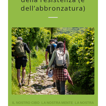
dell’abbronzatura)
IL NOSTRO CIBO
,
LA NOSTRA MENTE
,
LA NOSTRA