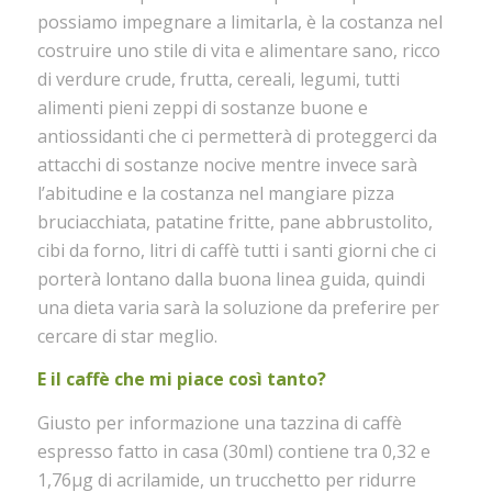
possiamo impegnare a limitarla, è la costanza nel
costruire uno stile di vita e alimentare sano, ricco
di verdure crude, frutta, cereali, legumi, tutti
alimenti pieni zeppi di sostanze buone e
antiossidanti che ci permetterà di proteggerci da
attacchi di sostanze nocive mentre invece sarà
l’abitudine e la costanza nel mangiare pizza
bruciacchiata, patatine fritte, pane abbrustolito,
cibi da forno, litri di caffè tutti i santi giorni che ci
porterà lontano dalla buona linea guida, quindi
una dieta varia sarà la soluzione da preferire per
cercare di star meglio.
E il caffè che mi piace così tanto?
Giusto per informazione una tazzina di caffè
espresso fatto in casa (30ml) contiene tra 0,32 e
1,76μg di acrilamide, un trucchetto per ridurre