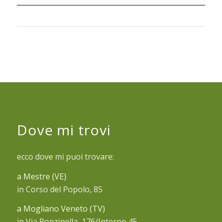
Dove mi trovi
ecco dove mi puoi trovare:
a Mestre (VE)
in Corso del Popolo, 85
a Mogliano Veneto (TV)
in Via Ronzinella, 176/Interno 45