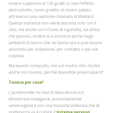
ovvero superiore ai 120 gradi, si crea l’effetto
abbrustolito, tanto gradito al nostro palato,
attraverso una reazione chiamata di Maillard.
Questa sostanza non viene assunta solo con il
cibo, ma anche con il fumo di sigaretta, sia attivo
che passivo, inoltre la si incontra anche negli
ambienti di lavoro che ne fanno uso e può essere
assorbita per inalazione, per contatto o per via
cutanea.
Ma questo composto, che sul nostro cibo risulta
anche così buono, perché dovrebbe preoccuparci?
Tossica per cosa?
L’acrilammide nei test di laboratorio si è
dimostrata mutagena, potenzialmente
cancerogena e con una tossicità sistemica che di
preferenza va a colpire il
sistema nervoso