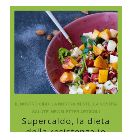
IL NOSTRO CIBO
,
LA NOSTRA MENTE
,
LA NOSTRA
SALUTE
,
NEWSLETTER ARTICOLI
Supercaldo, la dieta
della resistenza (e