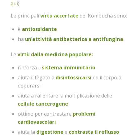
qui
).
Le principali
virtù accertate
del Kombucha sono:
è
antiossidante
ha
un’attività antibatterica e antifungina
Le
virtù dalla medicina popolare:
rinforza il
sistema immunitario
aiuta il fegato a
disintossicarsi
ed il corpo a
depurarsi
aiuta a rallentare la moltiplicazione delle
cellule cancerogene
ottimo per contrastare
problemi
cardiovascolari
aiuta la
digestione
e
contrasta il reflusso