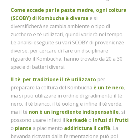
Come accade per la pasta madre, ogni coltura
(SCOBY) di Kombucha è diversa
e si
diversificherà se cambia ambiente o tipo di
zucchero e tè utilizzati, quindi varierà nel tempo.
Le analisi eseguite su vari SCOBY di provenienze
diverse, per cercare di fare un disciplinare
riguardo il Kombucha, hanno trovato da 20 a 30
specie di batteri diversi.
Il tè
:
per tradizione il tè utilizzato
per
preparare la coltura del Kombucha
è un tè nero
,
ma si può utilizzare in ordine di gradimento il tè
nero, il tè bianco, il tè oolong e infine il tè verde,
ma il tè
non è un ingrediente indispensabile
, si
possono usare infatti il
karkadè
o
infusi di frutti
o
piante
a piacimento
addirittura il
caffè
. La
bevanda ricavata dalla fermentazione può poi