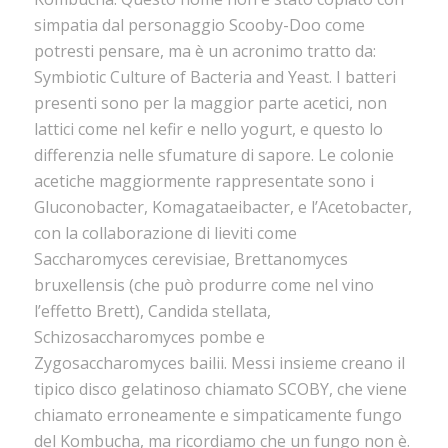
simpatia dal personaggio Scooby-Doo come
potresti pensare, ma è un acronimo tratto da:
Symbiotic Culture of Bacteria and Yeast. I batteri
presenti sono per la maggior parte acetici, non
lattici come nel kefir e nello yogurt, e questo lo
differenzia nelle sfumature di sapore. Le colonie
acetiche maggiormente rappresentate sono i
Gluconobacter, Komagataeibacter, e l’Acetobacter,
con la collaborazione di lieviti come
Saccharomyces cerevisiae, Brettanomyces
bruxellensis (che può produrre come nel vino
l’effetto Brett), Candida stellata,
Schizosaccharomyces pombe e
Zygosaccharomyces bailii. Messi insieme creano il
tipico disco gelatinoso chiamato SCOBY, che viene
chiamato erroneamente e simpaticamente fungo
del Kombucha, ma ricordiamo che un fungo non è.