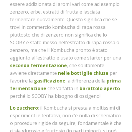
essere addizionata di aromi vari come ad esempio
zenzero, erbe, estratti di frutta e lasciata
fermentare nuovamente. Questo significa che se
trovi in commercio kombucha di rapa rossa
piuttosto che di zenzero non significa che lo
SCOBY è stato messo nell’estratto di rapa rossa o
zenzero, ma che il Kombucha pronto è stato
aggiunto all’estratto e usato come starter per una
seconda fermentazione
, che solitamente
avviene direttamente
nelle bottiglie chiuse
per
favorire la
gasificazione
, a differenza della
prima
fermentazione
che va fatta in
barattolo aperto
perché lo SCOBY ha bisogno di ossigeno!
Lo zucchero
: il Kombucha si presta a moltissimi di
esperimenti e tentativi, non c’è nulla di schematico
o procedure rigide da seguire, fondamentale è che
ci sia glucosio e fruttosio (in parti minori), si può