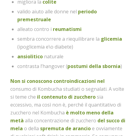
migliora la
colite
valido aiuto alle donne nel
periodo
premestruale
alleato contro i
reumatismi
sembra concorrere a riequilibrare la
glicemia
(ipoglicemia e\o diabete)
ansiolitico
naturale
contrasta l’hangover (
postumi della sbornia
)
Non si conoscono controindicazioni nel
consumo di Kombucha studiati o segnalati. A volte
si teme che
il contenuto di zucchero
sia
eccessivo, ma così non è, perché il quantitativo di
zucchero nel Kombucha
è molto meno della
metà
alla concentrazione di zucchero
del succo di
mela
o della
spremuta de arancio
e ovviamente