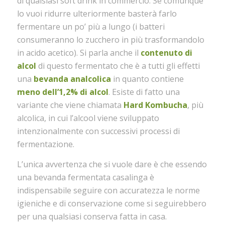
di qualsiasi soft drink in commercio. Se comunque
lo vuoi ridurre ulteriormente basterà farlo
fermentare un po’ più a lungo (i batteri
consumeranno lo zucchero in più trasformandolo
in acido acetico). Si parla anche il
contenuto di
alcol
di questo fermentato che è a tutti gli effetti
una
bevanda analcolica
in quanto contiene
meno dell’1,2%
di alcol
. Esiste di fatto una
variante che viene chiamata
Hard Kombucha
, più
alcolica, in cui l’alcool viene sviluppato
intenzionalmente con successivi processi di
fermentazione.
L’unica avvertenza che si vuole dare è che essendo
una bevanda fermentata casalinga è
indispensabile seguire con accuratezza le norme
igieniche e di conservazione come si seguirebbero
per una qualsiasi conserva fatta in casa.