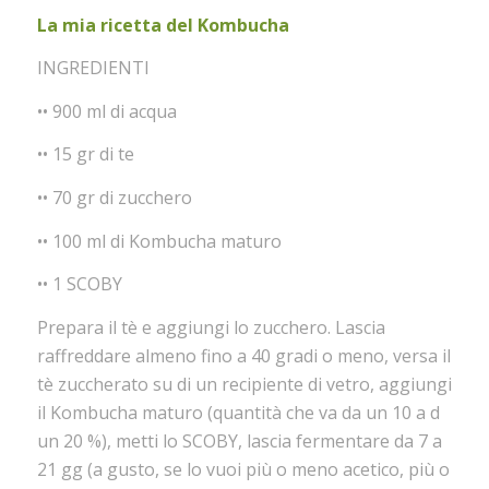
La mia ricetta del Kombucha
INGREDIENTI
•• 900 ml di acqua
•• 15 gr di te
•• 70 gr di zucchero
•• 100 ml di Kombucha maturo
•• 1 SCOBY
Prepara il tè e aggiungi lo zucchero. Lascia
raffreddare almeno fino a 40 gradi o meno, versa il
tè zuccherato su di un recipiente di vetro, aggiungi
il Kombucha maturo (quantità che va da un 10 a d
un 20 %), metti lo SCOBY, lascia fermentare da 7 a
21 gg (a gusto, se lo vuoi più o meno acetico, più o