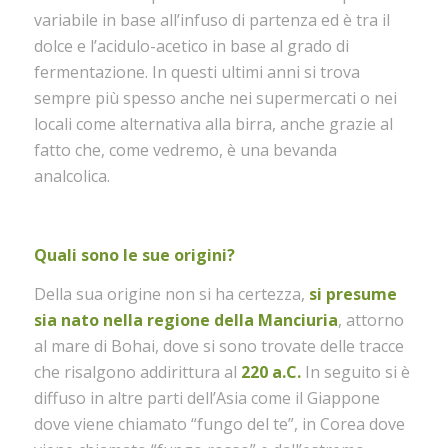
variabile in base all’infuso di partenza ed è tra il
dolce e l’acidulo-acetico in base al grado di
fermentazione. In questi ultimi anni si trova
sempre più spesso anche nei supermercati o nei
locali come alternativa alla birra, anche grazie al
fatto che, come vedremo, è una bevanda
analcolica.
Quali sono le sue origini?
Della sua origine non si ha certezza,
si presume
sia nato nella regione della Manciuria
, attorno
al mare di Bohai, dove si sono trovate delle tracce
che risalgono addirittura al
220 a.C.
In seguito si è
diffuso in altre parti dell’Asia come il Giappone
dove viene chiamato “fungo del te”, in Corea dove