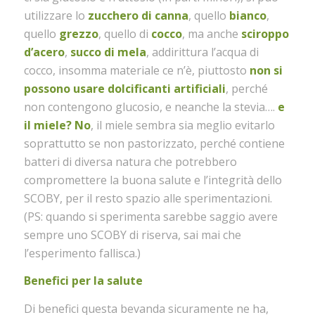
utilizzare lo
zucchero di canna
, quello
bianco
,
quello
grezzo
, quello di
cocco
, ma anche
sciroppo
d’acero
,
succo di mela
, addirittura l’acqua di
cocco, insomma materiale ce n’è, piuttosto
non si
possono usare dolcificanti artificiali
, perché
non contengono glucosio, e neanche la stevia….
e
il miele? No
, il miele sembra sia meglio evitarlo
soprattutto se non pastorizzato, perché contiene
batteri di diversa natura che potrebbero
compromettere la buona salute e l’integrità dello
SCOBY, per il resto spazio alle sperimentazioni.
(PS: quando si sperimenta sarebbe saggio avere
sempre uno SCOBY di riserva, sai mai che
l’esperimento fallisca.)
Benefici per la salute
Di benefici questa bevanda sicuramente ne ha,