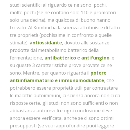
studi scientifici al riguardo ce ne sono, pochi,
molto pochi (se ne contano solo 110 e promotori
solo una decina), ma qualcosa di buono hanno
trovato. Al Kombucha la scienza attribuisce di fatto
tre proprietà (pochissime in confronto a quelle
stimate):
antiossidante
, dovuto alle sostanze
prodotte dal metabolismo batterico della
fermentazione,
antibatterico e antifungino
, e
su queste 3 caratteristiche prove provate ce ne
sono. Mentre, per quanto riguarda il
potere
antiinfiammatorio e immunomodulante
, che
potrebbero essere proprietà utili per contrastare
le malattie autoimmuni, la scienza ancora non ci dà
risposte certe, gli studi non sono sufficienti o non
abbastanza autorevoli e ogni conclusione deve
ancora essere verificata, anche se ci sono ottimi
presupposti (se vuoi approfondire puoi leggere